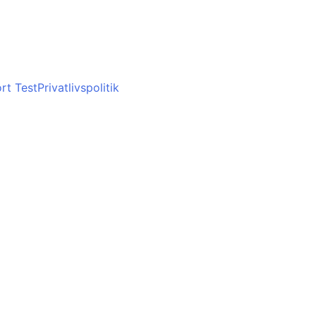
rt Test
Privatlivspolitik