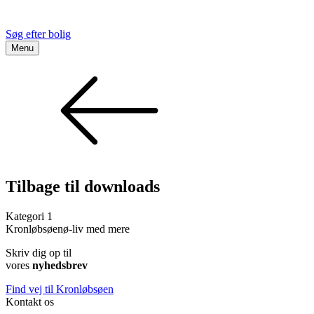
Søg efter bolig
Menu
Tilbage til downloads
Kategori 1
Kronløbsøen
ø-liv med mere
Skriv dig op til
vores
nyhedsbrev
Find vej til Kronløbsøen
Kontakt os