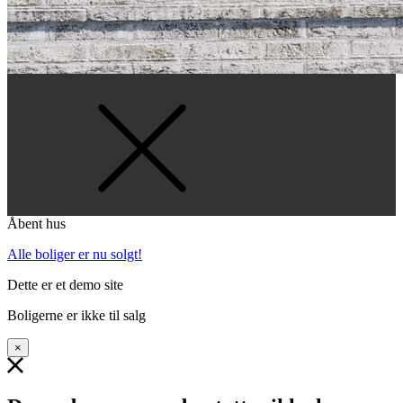
Åbent hus
Alle boliger er nu solgt!
Dette er et demo site
Boligerne er ikke til salg
×