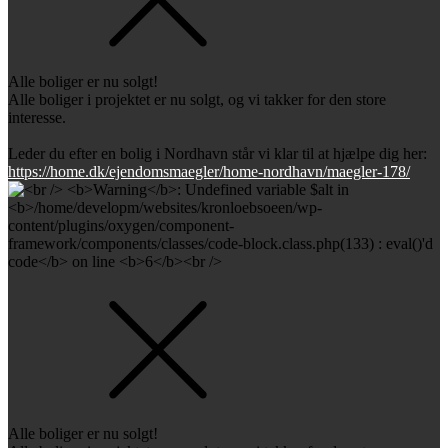
Alle boliger er nu solgt!
Alle boliger i projektet er nu solgt, og vi takker for den store
interesse.
Leder du efter en bolig i Nordhavn står vi klar til at hjælpe dig her:
https://home.dk/ejendomsmaegler/home-nordhavn/maegler-178/
Alle boliger er nu solgt!