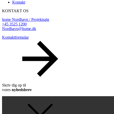
Kontakt
KONTAKT OS
home Nordhavn / Projektsalg
+45 3525 1200
Nordhavn@home.dk
Kontaktformular
Skriv dig op til
vores
nyhedsbrev