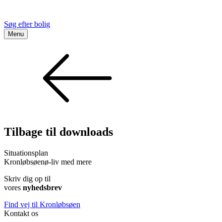
Søg efter bolig
Menu
Tilbage til downloads
Situationsplan
Kronløbsøen
ø-liv med mere
Skriv dig op til
vores
nyhedsbrev
Find vej til Kronløbsøen
Kontakt os