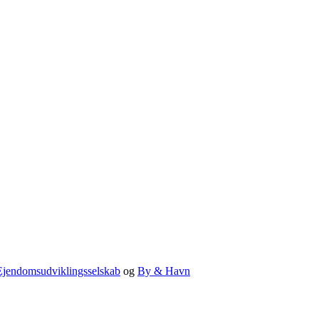
jendomsudviklingsselskab
og
By & Havn