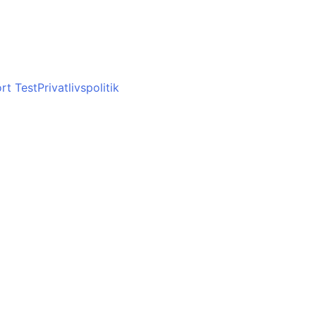
rt Test
Privatlivspolitik