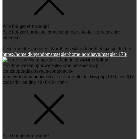
Alle boliger er nu solgt!
Alle boliger i projektet er nu solgt, og vi takker for den store
interesse.
Leder du efter en bolig i Nordhavn står vi klar til at hjælpe dig her:
https://home.dk/ejendomsmaegler/home-nordhavn/maegler-178/
Alle boliger er nu solgt!