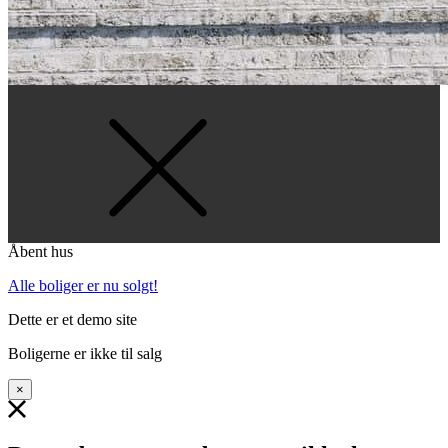
Åbent hus
Alle boliger er nu solgt!
Dette er et demo site
Boligerne er ikke til salg
×