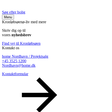
Søg efter bolig
Menu
Kronløbsøen
ø-liv med mere
Skriv dig op til
vores
nyhedsbrev
Find vej til Kronløbsøen
Kontakt os
home Nordhavn / Projektsalg
+45 3525 1200
Nordhavn@home.dk
Kontaktformular