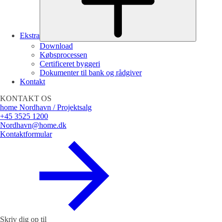
Ekstra
Download
Købsprocessen
Certificeret byggeri
Dokumenter til bank og rådgiver
Kontakt
KONTAKT OS
home Nordhavn / Projektsalg
+45 3525 1200
Nordhavn@home.dk
Kontaktformular
Skriv dig op til